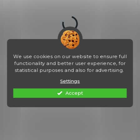
€13,60
Add to cart
000222
We use cookies on our website to ensure full
functionality and better user experience, for
statistical purposes and also for advertising.
Settings
Accept