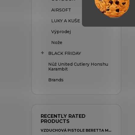
AIRSOFT
LUKY A KUŠE
Výprodej
Nože
BLACK FRIDAY
Nůž United Cutlery Honshu
Karambit
Brands
RECENTLY RATED
PRODUCTS
VZDUCHOVÁ PISTOLE BERETTA MOD. 92 FS