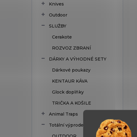
Knives
Outdoor
SLUŽBY
Cerakote
ROZVOZ ZBRANÍ
DÁRKY A VÝHODNÉ SETY
Dárkové poukazy
KENTAUR KÁVA
Glock doplňky
TRIČKA A KOŠILE
Animal Traps
Totální výprodej
OUTDOOR