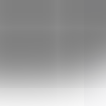
ZBRAŇ KATEGORIE B
0.281X
W521134102
 STOCK
IN STOCK
(1 PCS)
(1 PCS)
a
Malorážka
samonabíjecí
Winchester Wildcat
Stealth cal. 22 LR se
€495,66
závitem 1/2 - 20 UNF