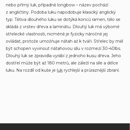
o
i
nebo přímý luk, případně longbow – název pochází
n
o
z angličtiny. Podoba luku napodobuje klasický anglický
t
n
r
typ. Tětiva dlouhého luku se dotýká konců ramen, tělo se
o
skládá z vrstev dřeva a laminátu. Dlouhý luk má výborné
l
střelecké vlastnosti, nicméně je fyzicky náročné jej
s
ovládat, protože umožňuje nátah až k tváři. Střelec by měl
být schopen vyvinout nátahovou sílu v rozmezí 30-40lbs.
Dlouhý luk se zpravidla vyrábí z jednoho kusu dřeva. Jeho
dostřel může být až 180 metrů, ale záleží na síle a délce
luku. Na rozdíl od kuše je
luk
rychlejší a průraznější zbraní.
F