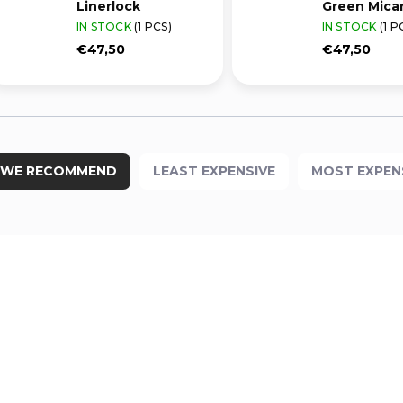
Linerlock
Green Mica
IN STOCK
(1 PCS)
IN STOCK
(1 P
€47,50
€47,50
WE RECOMMEND
LEAST EXPENSIVE
MOST EXPEN
2400