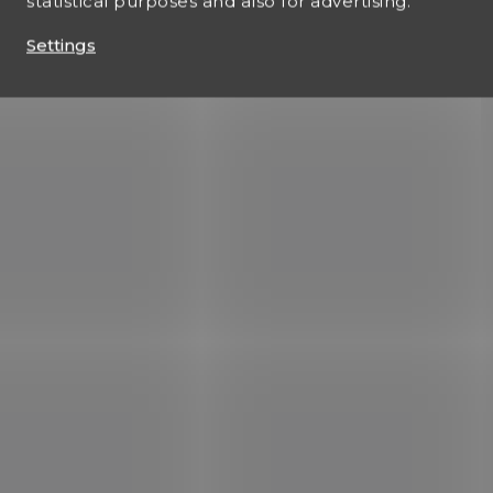
statistical purposes and also for advertising.
Settings