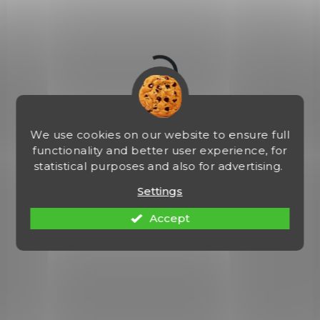
€1 483,21
Detail
ZBRAŇ KATEGORIE B
CZ600LUX223
We use cookies on our website to ensure full
functionality and better user experience, for
statistical purposes and also for advertising.
Settings
Accept
NA OBJEDNÁVKU