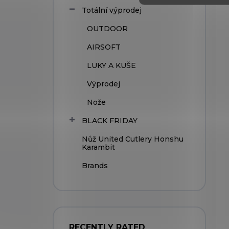
Totální výprodej
OUTDOOR
AIRSOFT
LUKY A KUŠE
Výprodej
Nože
BLACK FRIDAY
Nůž United Cutlery Honshu
Karambit
Brands
RECENTLY RATED