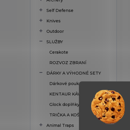
Self Defense
Knives
Outdoor
SLUŽBY
Cerakote
ROZVOZ ZBRANÍ
DÁRKY A VÝHODNÉ SETY
Dárkové poukazy
KENTAUR KÁVA
Glock doplňky
TRIČKA A KOŠILE
Animal Traps