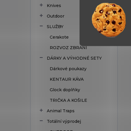
Knives
Outdoor
SLUŽBY
Cerakote
ROZVOZ ZBRANÍ
DÁRKY A VÝHODNÉ SETY
Dárkové poukazy
KENTAUR KÁVA
Glock doplňky
TRIČKA A KOŠILE
Animal Traps
Totální výprodej