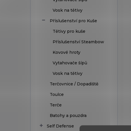
Vosk na tětivy
Příslušenství pro Kuše
Tětivy pro kuše
Příslušenství Steambow
Kovové hroty
Vytahovače šípů
Vosk na tětivy
Terčovnice / Dopadiště
Toulce
Terče
Batohy a pouzdra
Self Defense