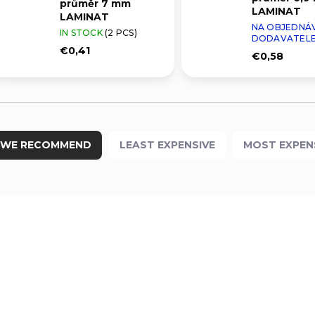
průměr 7 mm
LAMINAT
LAMINAT
NA OBJEDNÁ
IN STOCK
(2 PCS)
DODAVATEL
€0,41
€0,58
WE RECOMMEND
LEAST EXPENSIVE
MOST EXPEN
0661