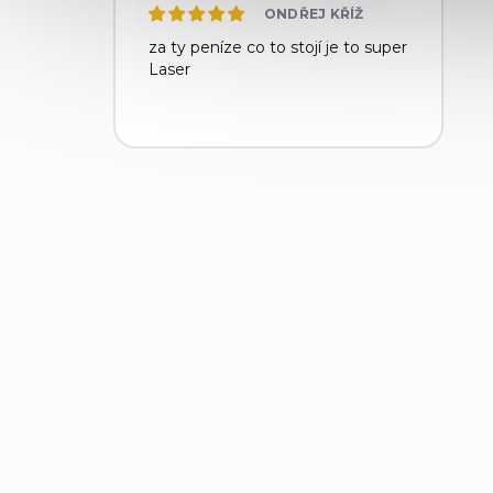
ONDŘEJ KŘÍŽ
za ty peníze co to stojí je to super
Laser