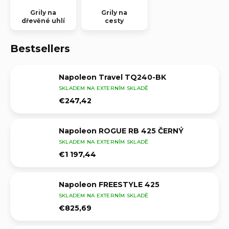
Grily na
Grily na
dřevěné uhlí
cesty
Bestsellers
Napoleon Travel TQ240-BK
SKLADEM NA EXTERNÍM SKLADĚ
€247,42
Napoleon ROGUE RB 425 ČERNÝ
SKLADEM NA EXTERNÍM SKLADĚ
€1 197,44
Napoleon FREESTYLE 425
SKLADEM NA EXTERNÍM SKLADĚ
€825,69