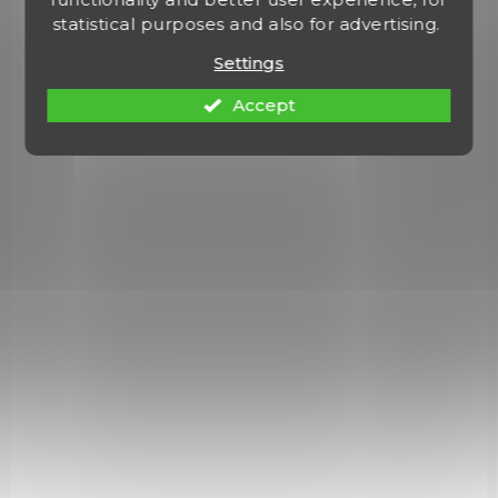
statistical purposes and also for advertising.
Settings
RB425RSBPK-1-CS-A
Accept
SKLADEM NA EXTERNÍM SKLADĚ
Napoleon ROGUE RB 425 ČERNÝ