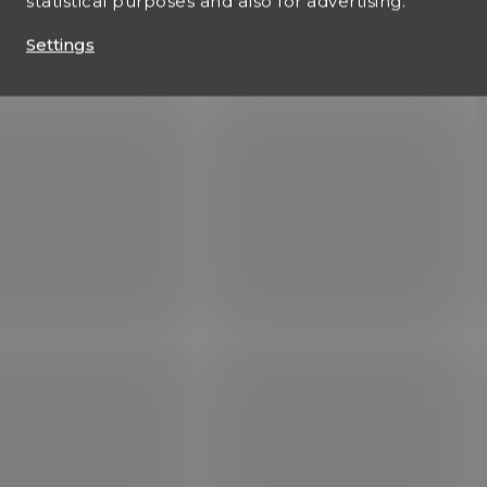
statistical purposes and also for advertising.
Settings