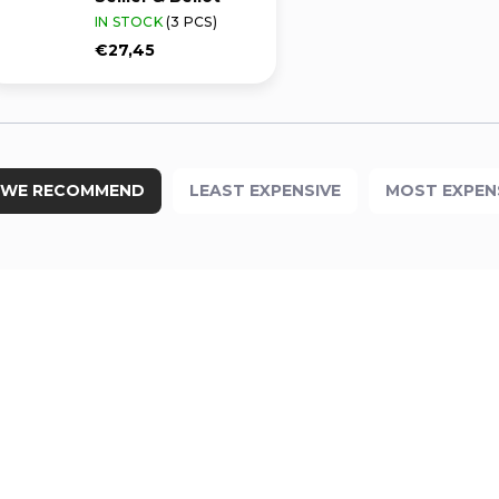
IN STOCK
(3 PCS)
€27,45
WE RECOMMEND
LEAST EXPENSIVE
MOST EXPEN
POUZE OSOBNÍ
311162
VYZVEDNUTÍ