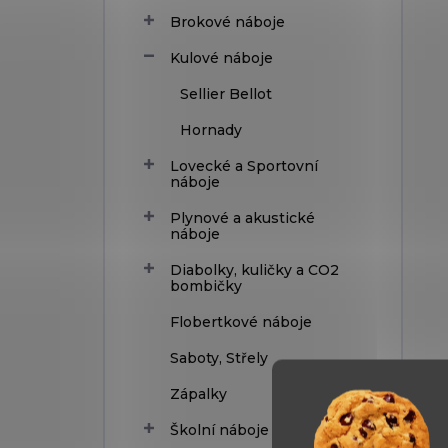
Brokové náboje
Kulové náboje
Sellier Bellot
Hornady
Lovecké a Sportovní
náboje
Plynové a akustické
náboje
Diabolky, kuličky a CO2
bombičky
Flobertkové náboje
Saboty, Střely
Zápalky
Školní náboje