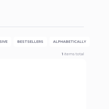
SIVE
BESTSELLERS
ALPHABETICALLY
1
items total