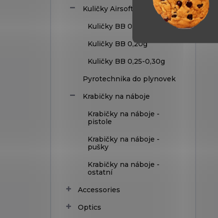
Kuličky Airsoft
Kuličky BB 0,12g
Kuličky BB 0,20g
Kuličky BB 0,25-0,30g
Pyrotechnika do plynovek
Krabičky na náboje
Krabičky na náboje -
pistole
Krabičky na náboje -
pušky
Krabičky na náboje -
ostatní
Accessories
Optics