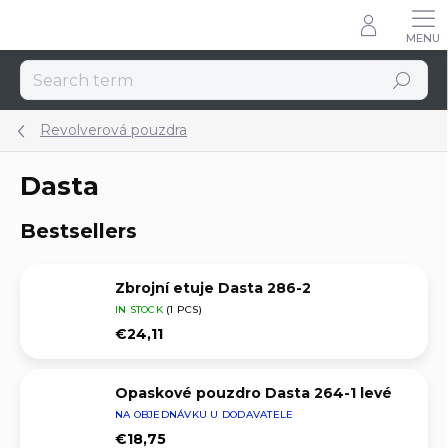
Skip
to
content
Search
Revolverová pouzdra
Dasta
Bestsellers
Zbrojní etuje Dasta 286-2
IN STOCK
(1 PCS)
€24,11
Opaskové pouzdro Dasta 264-1 levé
NA OBJEDNÁVKU U DODAVATELE
€18,75