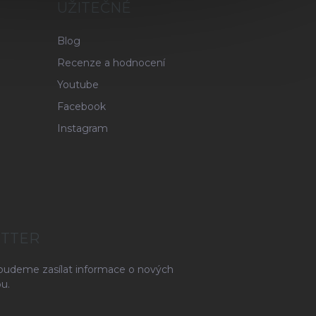
UŽITEČNÉ
Blog
Recenze a hodnocení
Youtube
Facebook
Instagram
ETTER
 budeme zasílat informace o nových
u.