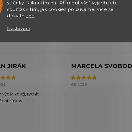
stránky. Kliknutím na „Přijmout vše“ vyjadřujete
souhlas s tím, jak cookies používáme. Více se
dozvíte
zde
Nastavení
AN JIRÁK
026
6.8.2026
 výběr zboží, rychle
čení zásilky