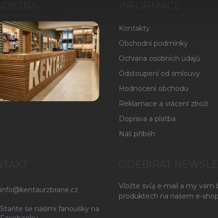
ODEJNA
INFORMACE
Kontakty
Obchodní podmínky
Ochrana osobních údajů
Odstoupení od smlouvy
Hodnocení obchodu
Reklamace a vrácení zboží
Doprava a platba
Náš příběh
NTAKT
ODEBÍRAT NEWSL
Vložte svůj e-mail a my vám
info
@
kentaurzbrane.cz
produktech na našem e-shop
Staňte se našimi fanoušky na