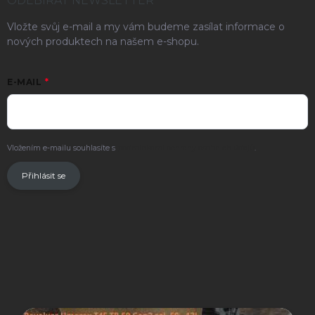
ODEBÍRAT NEWSLETTER
Vložte svůj e-mail a my vám budeme zasílat informace o
nových produktech na našem e-shopu.
E-MAIL
Vložením e-mailu souhlasíte s
podmínkami ochrany osobních údajů
.
Přihlásit se