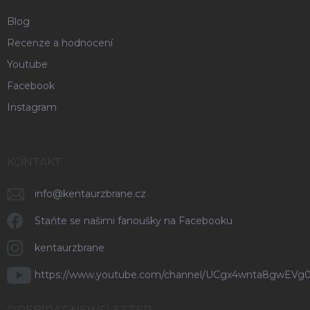
Blog
Recenze a hodnocení
Youtube
Facebook
Instagram
KONTAKT
info
@
kentaurzbrane.cz
Staňte se našimi fanoušky na Facebooku
kentaurzbrane
https://www.youtube.com/channel/UCgx4wnta8gwEVg