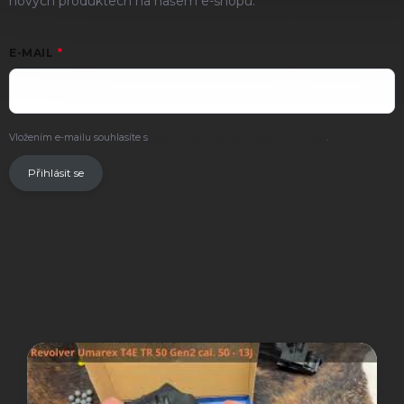
nových produktech na našem e-shopu.
E-MAIL
Vložením e-mailu souhlasíte s
podmínkami ochrany osobních údajů
.
Přihlásit se