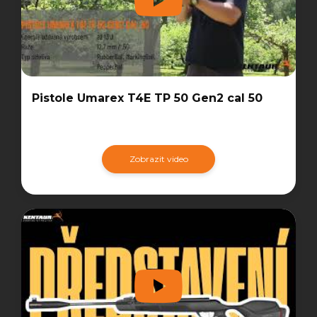
Pistole Umarex T4E TP 50 Gen2 cal 50
Zobrazit video