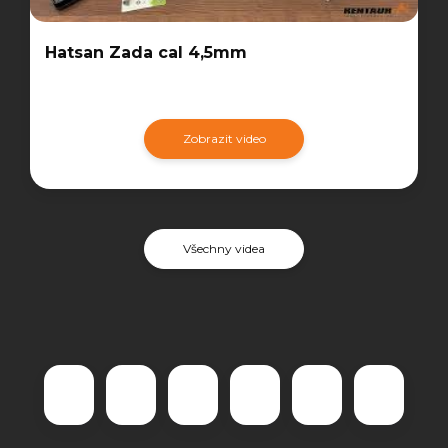
Hatsan Zada cal 4,5mm
Zobrazit video
Všechny videa