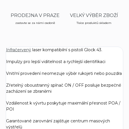
PRODEJNA V PRAZE
VELKÝ VÝBĚR ZBOŽÍ
zastavte se za námi osobně
Tisíce produktů skladem
Infračervený
laser kompatibilní s pistolí Glock 43.
Impulzy pro lepší viditelnost a rychlejší identifikaci
Vnitřní provedení neomezuje výběr rukojeti nebo pouzdra
Zřetelný oboustranný spínač ON / OFF posiluje bezpečné
zacházení se zbraněmi
Vzdálenost k vývrtu poskytuje maximální přesnost POA /
POI
Garantované zarovnání zajišťuje centrum masových
výstřelů