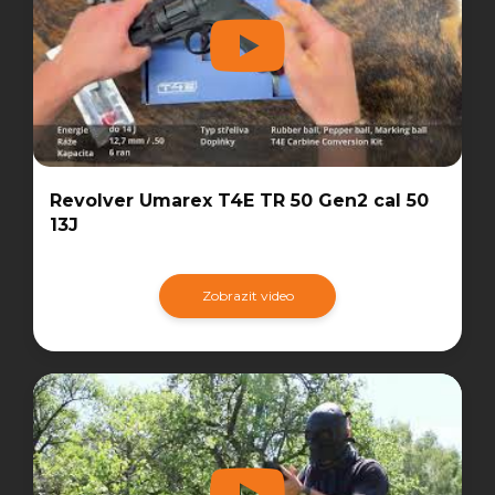
Revolver Umarex T4E TR 50 Gen2 cal 50
13J
Zobrazit video