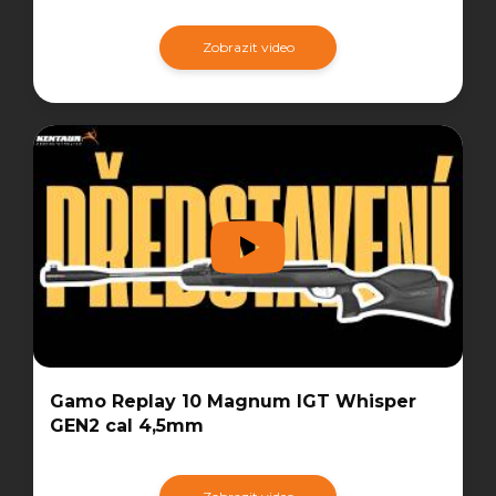
Zobrazit video
Gamo Replay 10 Magnum IGT Whisper
GEN2 cal 4,5mm