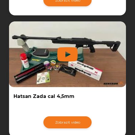
Zobrazit video
Hatsan Zada cal 4,5mm
Zobrazit video