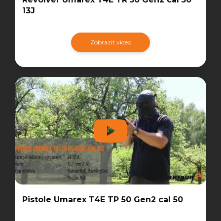
13J
Zobrazit video
Pistole Umarex T4E TP 50 Gen2 cal 50