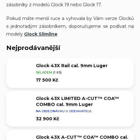
zásobníky z modelů Glock 19 nebo Glock 17.
Pokud máte menší ruce a vyhovala by Vám verze Glocků
s jednořadým zásobníkem, doporučujeme se podívat na
modely
Glock Slimline
Nejprodávanější
Glock 43X Rail cal. 9mm Luger
SKLADEM
(1 KS)
17 500 Kč
Glock 43X LIMITED A-CUT™ COA™
COMBO cal. 9mm Luger
NA OBJEDNÁVKU U DODAVATELE
32 900 Kč
Glock 43X A-CUT™ COA™ COMBO cal.