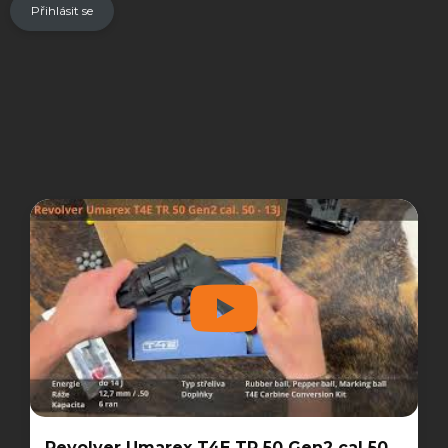
Přihlásit se
Revolver Umarex T4E TR 50 Gen2 cal 50