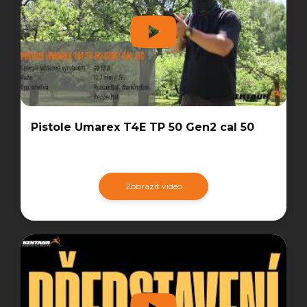
Pistole Umarex T4E TP 50 Gen2 cal 50
Zobrazit video