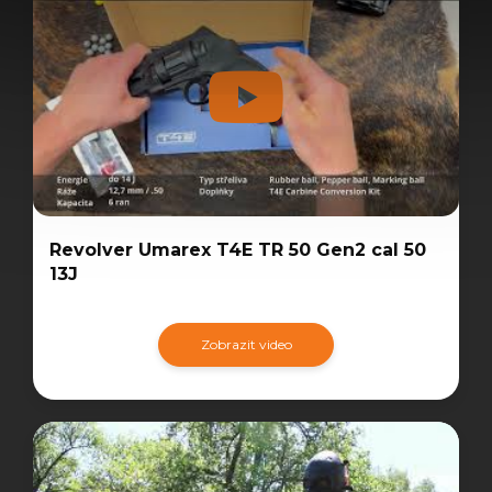
Revolver Umarex T4E TR 50 Gen2 cal 50
13J
Zobrazit video