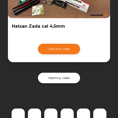
Hatsan Zada cal 4,5mm
Zobrazit video
Všechny videa