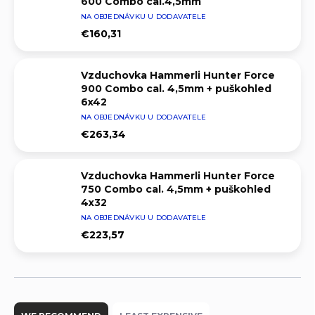
600 Combo cal.4,5mm
NA OBJEDNÁVKU U DODAVATELE
€160,31
Vzduchovka Hammerli Hunter Force
900 Combo cal. 4,5mm + puškohled
6x42
NA OBJEDNÁVKU U DODAVATELE
€263,34
Vzduchovka Hammerli Hunter Force
750 Combo cal. 4,5mm + puškohled
4x32
NA OBJEDNÁVKU U DODAVATELE
€223,57
P
r