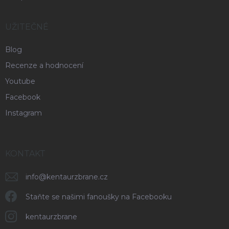
UŽITEČNÉ
Blog
Recenze a hodnocení
Youtube
Facebook
Instagram
KONTAKT
info
@
kentaurzbrane.cz
Staňte se našimi fanoušky na Facebooku
kentaurzbrane