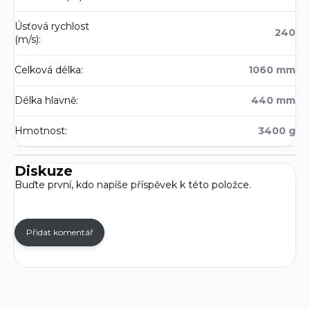
Úsťová rychlost
240
(m/s)
:
Celková délka
:
1060 mm
Délka hlavně
:
440 mm
Hmotnost
:
3400 g
Diskuze
Buďte první, kdo napíše příspěvek k této položce.
Přidat komentář