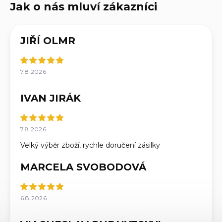
JIŘÍ OLMR
7.8.2026
IVAN JIRÁK
7.8.2026
Velký výběr zboží, rychle doručení zásilky
MARCELA SVOBODOVÁ
6.8.2026