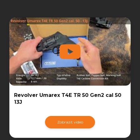
Revolver Umarex T4E TR 50 Gen2 cal 50
13J
Zobrazit video