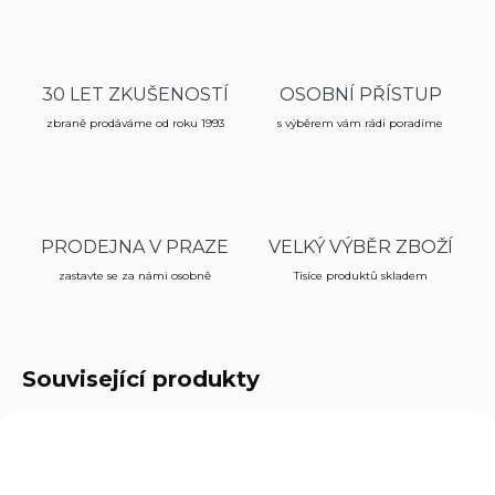
30 LET ZKUŠENOSTÍ
OSOBNÍ PŘÍSTUP
zbraně prodáváme od roku 1993
s výběrem vám rádi poradíme
PRODEJNA V PRAZE
VELKÝ VÝBĚR ZBOŽÍ
zastavte se za námi osobně
Tisíce produktů skladem
Související produkty
0605
4988