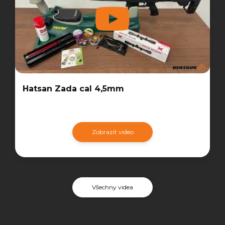
Hatsan Zada cal 4,5mm
Zobrazit video
Všechny videa