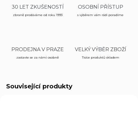
30 LET ZKUŠENOSTÍ
OSOBNÍ PŘÍSTUP
zbraně prodáváme od roku 1993
s výběrem vám rádi poradíme
PRODEJNA V PRAZE
VELKÝ VÝBĚR ZBOŽÍ
zastavte se za námi osobně
Tisíce produktů skladem
Související produkty
BRGAP
BR92