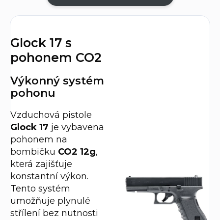
Glock 17 s
pohonem CO2
Výkonný systém
pohonu
Vzduchová pistole
Glock 17
je vybavena
pohonem na
bombičku
CO2 12g
,
která zajišťuje
konstantní výkon.
Tento systém
umožňuje plynulé
střílení bez nutnosti