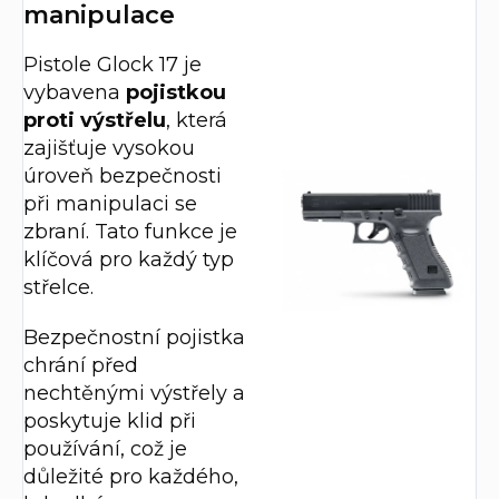
manipulace
Pistole Glock 17 je
vybavena
pojistkou
proti výstřelu
, která
zajišťuje vysokou
úroveň bezpečnosti
při manipulaci se
zbraní. Tato funkce je
klíčová pro každý typ
střelce.
Bezpečnostní pojistka
chrání před
nechtěnými výstřely a
poskytuje klid při
používání, což je
důležité pro každého,