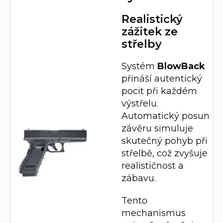
Realistický
zážitek ze
střelby
Systém
BlowBack
přináší autentický
pocit při každém
výstřelu.
Automatický posun
závěru simuluje
skutečný pohyb při
střelbě, což zvyšuje
realističnost a
zábavu.
Tento
mechanismus