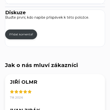
Diskuze
Buďte první, kdo napíše příspěvek k této položce.
Přidat komentář
JIŘÍ OLMR
7.8.2026