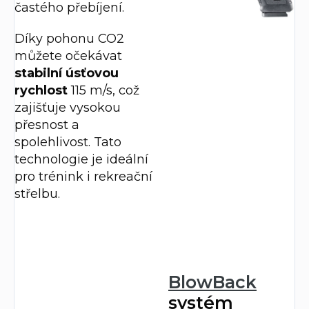
častého přebíjení.
Díky pohonu CO2
můžete očekávat
stabilní úsťovou
rychlost
115 m/s, což
zajišťuje vysokou
přesnost a
spolehlivost. Tato
technologie je ideální
pro trénink i rekreační
střelbu.
BlowBack
systém