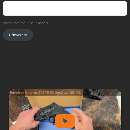
Vložením e-mailu souhlasíte s
podmínkami ochrany osobních údajů
.
Přihlásit se