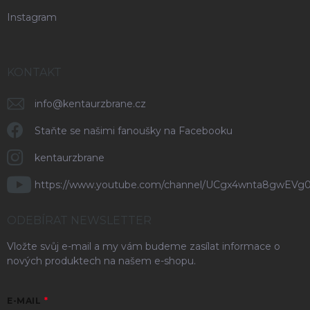
Instagram
KONTAKT
info
@
kentaurzbrane.cz
Staňte se našimi fanoušky na Facebooku
kentaurzbrane
https://www.youtube.com/channel/UCgx4wnta8gwEVg
ODEBÍRAT NEWSLETTER
Vložte svůj e-mail a my vám budeme zasílat informace o
nových produktech na našem e-shopu.
E-MAIL