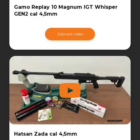
Gamo Replay 10 Magnum IGT Whisper
GEN2 cal 4,5mm
Zobrazit video
Hatsan Zada cal 4,5mm