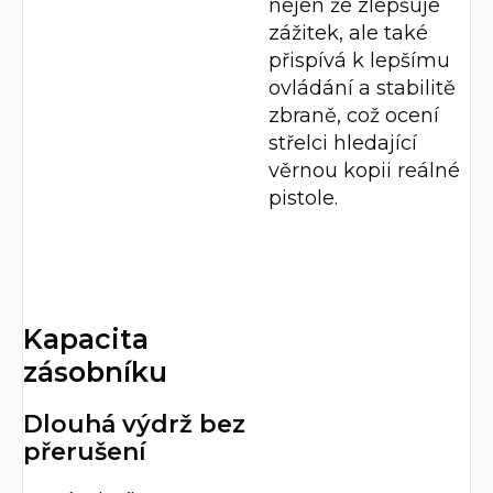
nejen že zlepšuje
zážitek, ale také
přispívá k lepšímu
ovládání a stabilitě
zbraně, což ocení
střelci hledající
věrnou kopii reálné
pistole.
Kapacita
zásobníku
Dlouhá výdrž bez
přerušení