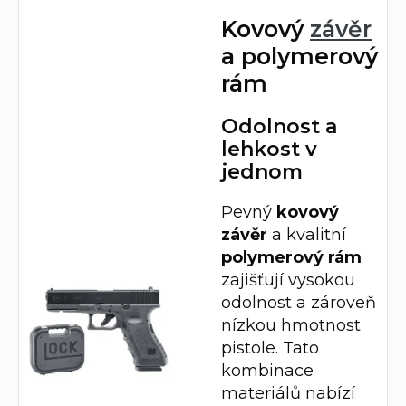
Kovový
závěr
a polymerový
rám
Odolnost a
lehkost v
jednom
Pevný
kovový
závěr
a kvalitní
polymerový rám
zajišťují vysokou
odolnost a zároveň
nízkou hmotnost
pistole. Tato
kombinace
materiálů nabízí