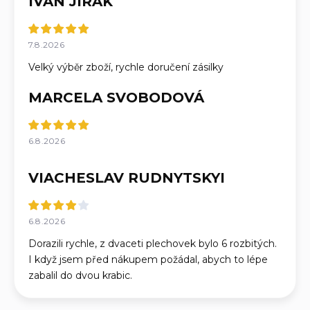
IVAN JIRÁK
7.8.2026
Velký výběr zboží, rychle doručení zásilky
MARCELA SVOBODOVÁ
6.8.2026
VIACHESLAV RUDNYTSKYI
6.8.2026
Dorazili rychle, z dvaceti plechovek bylo 6 rozbitých.
I když jsem před nákupem požádal, abych to lépe
zabalil do dvou krabic.