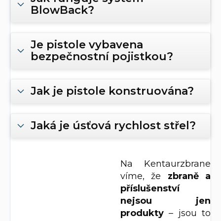
BlowBack?
Je pistole vybavena
bezpečnostní pojistkou?
Jak je pistole konstruována?
Jaká je úsťová rychlost střel?
Na Kentaurzbrane
víme, že
zbraně a
příslušenství
nejsou jen
produkty
– jsou to