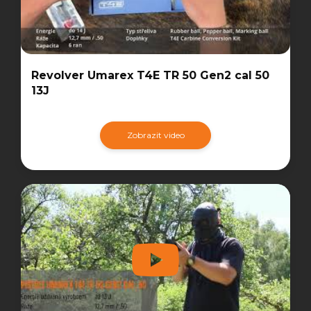
Revolver Umarex T4E TR 50 Gen2 cal 50
13J
Zobrazit video