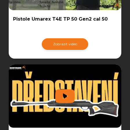
Pistole Umarex T4E TP 50 Gen2 cal 50
Zobrazit video