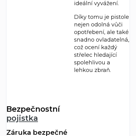
ideální vyvážení.
Díky tomu je pistole
nejen odolná vůči
opotřebení, ale také
snadno ovladatelná,
což ocení každý
střelec hledající
spolehlivou a
lehkou zbraň.
Bezpečnostní
pojistka
Záruka bezpečné