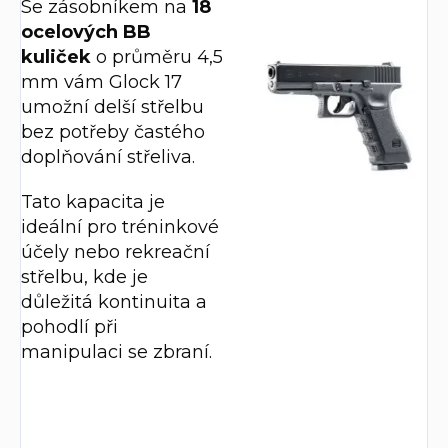
Se zásobníkem na
18
ocelových BB
kuliček
o průměru 4,5
mm vám Glock 17
umožní delší střelbu
bez potřeby častého
doplňování střeliva.
Tato kapacita je
ideální pro tréninkové
účely nebo rekreační
střelbu, kde je
důležitá kontinuita a
pohodlí při
manipulaci se zbraní.