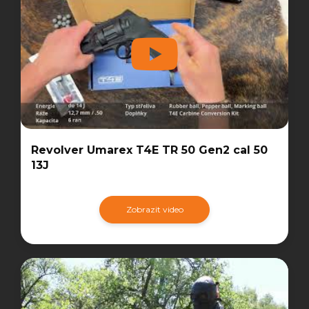
Revolver Umarex T4E TR 50 Gen2 cal 50
13J
Zobrazit video