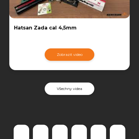
Hatsan Zada cal 4,5mm
Zobrazit video
Všechny videa