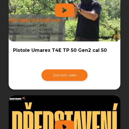
Pistole Umarex T4E TP 50 Gen2 cal 50
Zobrazit video