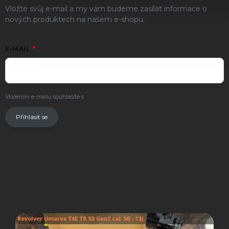
Vložte svůj e-mail a my vám budeme zasílat informace o
nových produktech na našem e-shopu.
E-MAIL
Vložením e-mailu souhlasíte s
podmínkami ochrany osobních údajů
.
Přihlásit se