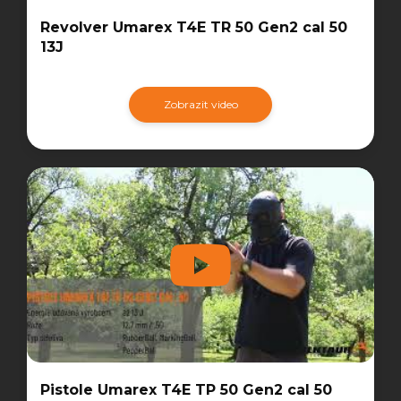
Revolver Umarex T4E TR 50 Gen2 cal 50
13J
Zobrazit video
Pistole Umarex T4E TP 50 Gen2 cal 50