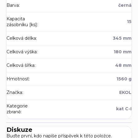
Barva
:
černá
Kapacita
15
zásobníku [ks]
:
Celková délka
:
345 mm
Celková výška
:
180 mm
Celková šířka
:
48 mm
Hmotnost
:
1560 g
Značka
:
EKOL
Kategorie
kat C-I
zbraně
:
Diskuze
Buďte první, kdo napíše příspěvek k této položce.