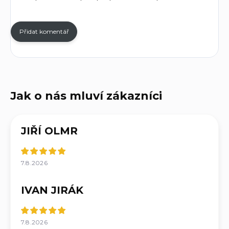
Přidat komentář
JIŘÍ OLMR
7.8.2026
IVAN JIRÁK
7.8.2026