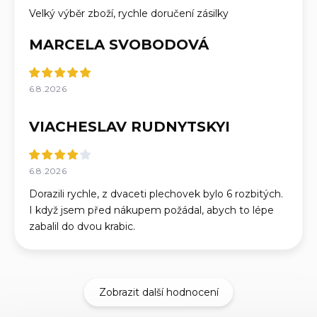
Velký výběr zboží, rychle doručení zásilky
MARCELA SVOBODOVÁ
6.8.2026
VIACHESLAV RUDNYTSKYI
6.8.2026
Dorazili rychle, z dvaceti plechovek bylo 6 rozbitých.
I když jsem před nákupem požádal, abych to lépe
zabalil do dvou krabic.
Zobrazit další hodnocení