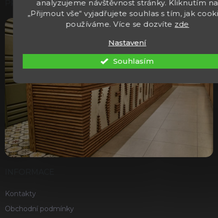
analyzujeme návštěvnost stránky. Kliknutím n
PRODEJNA
„Přijmout vše“ vyjadřujete souhlas s tím, jak cook
používáme. Více se dozvíte
zde
Nastavení
Souhlasím
INFORMACE
Kontakty
Obchodní podmínky