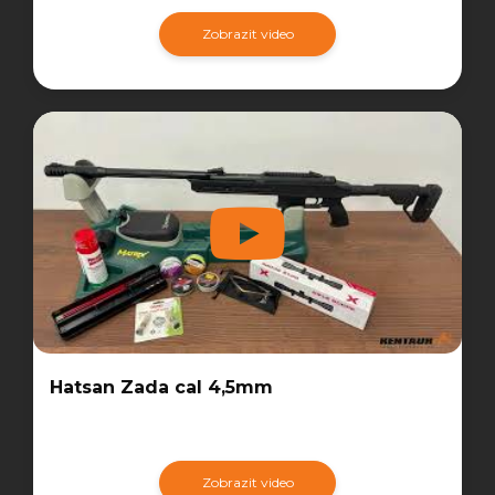
Zobrazit video
Hatsan Zada cal 4,5mm
Zobrazit video