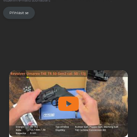
Vložením e-mailu souhlasíte s
podmínkami ochrany osobních údajů
.
Přihlásit se