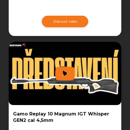
Zobrazit video
Gamo Replay 10 Magnum IGT Whisper
GEN2 cal 4,5mm