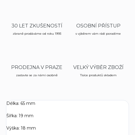
30 LET ZKUŠENOSTÍ
OSOBNÍ PŘÍSTUP
zbraně prodáváme od roku 1993
s výběrem vám rádi poradíme
PRODEJNA V PRAZE
VELKÝ VÝBĚR ZBOŽÍ
zastavte se za námi osobně
Tisíce produktů skladem
Délka:
65 mm
Šířka: 19 mm
Výška: 18 mm