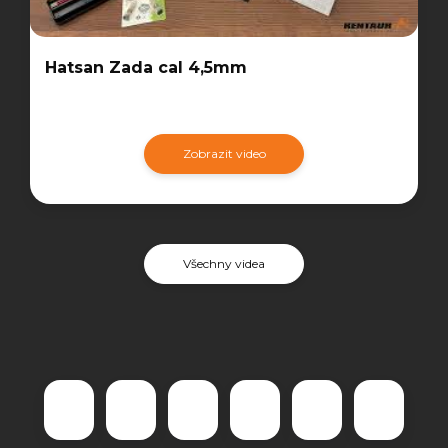
Hatsan Zada cal 4,5mm
Zobrazit video
Všechny videa