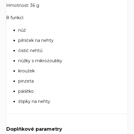
Hmotnost: 36 g
8 funkcí:
nůž
pilníček na nehty
čistič nehtů
nůžky s mikrozoubky
kroužek
pinzeta
párátko
štipky na nehty
Doplňkové parametry