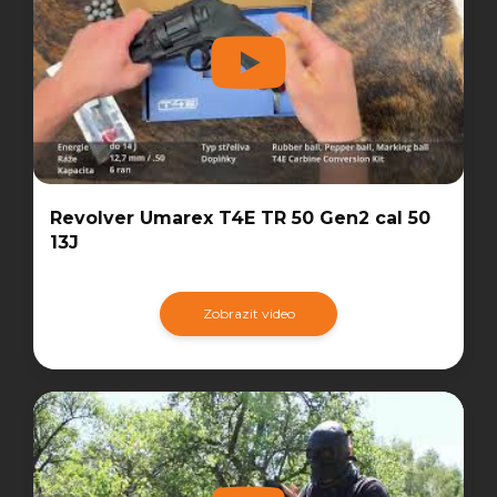
Revolver Umarex T4E TR 50 Gen2 cal 50
13J
Zobrazit video