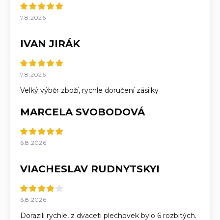
7.8.2026
IVAN JIRÁK
7.8.2026
Velký výběr zboží, rychle doručení zásilky
MARCELA SVOBODOVÁ
6.8.2026
VIACHESLAV RUDNYTSKYI
6.8.2026
Dorazili rychle, z dvaceti plechovek bylo 6 rozbitých.