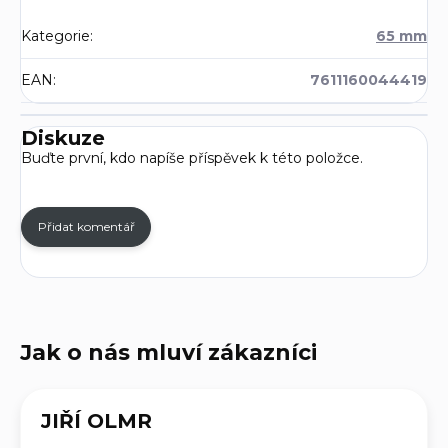
Kategorie
:
65 mm
EAN
:
7611160044419
Diskuze
Buďte první, kdo napíše příspěvek k této položce.
Přidat komentář
JIŘÍ OLMR