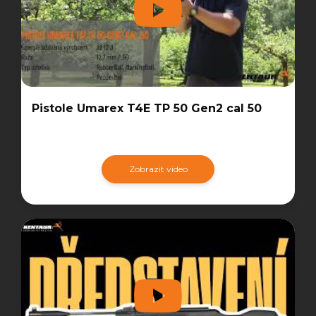
Pistole Umarex T4E TP 50 Gen2 cal 50
Zobrazit video