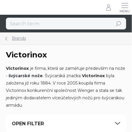
Skip
to
content
Search
Brands
Victorinox
Victorinox
je firma, která se zaměřuje především na nože
-
švýcarské nože
. Švýcarská značka
Victorinox
byla
založena již roku 1884. V roce 2005 koupila firma
Victorinox konkurenční společnost Wenger a stala se tak
jediným dodavatelem víceúčelových nožů pro švýcarskou
armádu.
OPEN FILTER