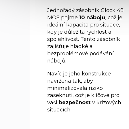
Jednořadý zásobník Glock 48
MOS pojme
10 nábojů
, což je
ideální kapacita pro situace,
kdy je důležitá rychlost a
spolehlivost. Tento zásobník
zajišťuje hladké a
bezproblémové podávání
nábojů.
Navíc je jeho konstrukce
navržena tak, aby
minimalizovala riziko
zaseknutí, což je klíčové pro
vaši
bezpečnost
v krizových
situacích.