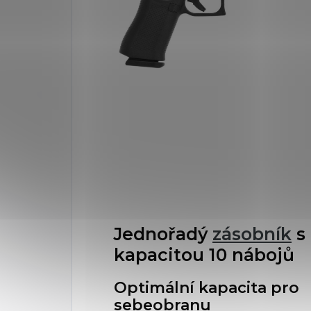
Jednořadý
zásobník
s
kapacitou 10 nábojů
Optimální kapacita pro
sebeobranu