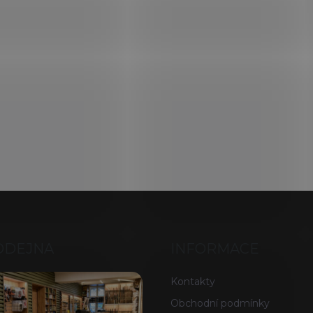
ODEJNA
INFORMACE
Kontakty
Obchodní podmínky