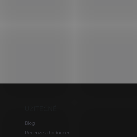
UŽITEČNÉ
Blog
Recenze a hodnocení