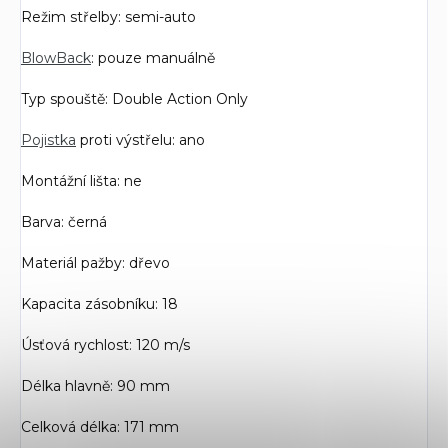
Režim střelby: semi-auto
BlowBack
: pouze manuálně
Typ spouště: Double Action Only
Pojistka
proti výstřelu: ano
Montážní lišta: ne
Barva: černá
Materiál pažby: dřevo
Kapacita zásobníku: 18
Úsťová rychlost: 120 m/s
Délka hlavně: 90 mm
Celková délka: 171 mm