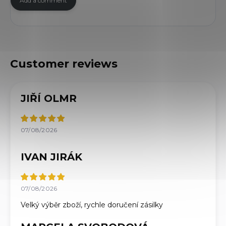
Add a comment
JIŘÍ OLMR
07/08/2026
IVAN JIRÁK
07/08/2026
Velký výběr zboží, rychle doručení zásilky