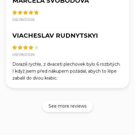
MARCELA SVOBODOVÁ
06/08/2026
VIACHESLAV RUDNYTSKYI
06/08/2026
Dorazili rychle, z dvaceti plechovek bylo 6 rozbitých.
I když jsem před nákupem požádal, abych to lépe
zabalil do dvou krabic.
See more reviews