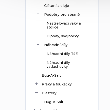
Čištení a oleje
Podpěry pro zbraně
Nastřelovací vaky a
stolice
Bipody, dvojnožky
Náhradní díly
Náhradní díly T4E
Náhradní díly
vzduchovky
Bug-A-Salt
Praky a foukačky
Blastery
Bug-A-Salt