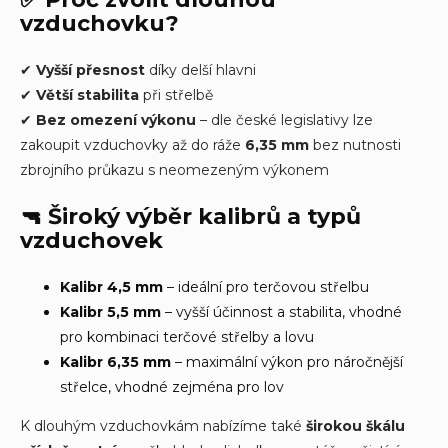
vzduchovku?
✔
Vyšší přesnost
díky delší hlavni
✔
Větší stabilita
při střelbě
✔
Bez omezení výkonu
– dle české legislativy lze
zakoupit vzduchovky až do ráže
6,35 mm
bez nutnosti
zbrojního průkazu s neomezeným výkonem
🔫
Široký výběr kalibrů a typů
vzduchovek
Kalibr 4,5 mm
– ideální pro terčovou střelbu
Kalibr 5,5 mm
– vyšší účinnost a stabilita, vhodné
pro kombinaci terčové střelby a lovu
Kalibr 6,35 mm
– maximální výkon pro náročnější
střelce, vhodné zejména pro lov
K dlouhým vzduchovkám nabízíme také
širokou škálu