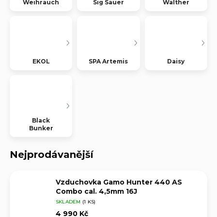
Weihrauch
Sig Sauer
Walther
EKOL
SPA Artemis
Daisy
Black
Bunker
Nejprodávanější
Vzduchovka Gamo Hunter 440 AS
Combo cal. 4,5mm 16J
SKLADEM
(1 KS)
4 990 Kč