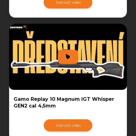
Zobrazit video
Gamo Replay 10 Magnum IGT Whisper
GEN2 cal 4,5mm
Zobrazit video