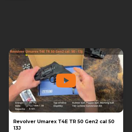
Revolver Umarex T4E TR 50 Gen2 cal 50
13J