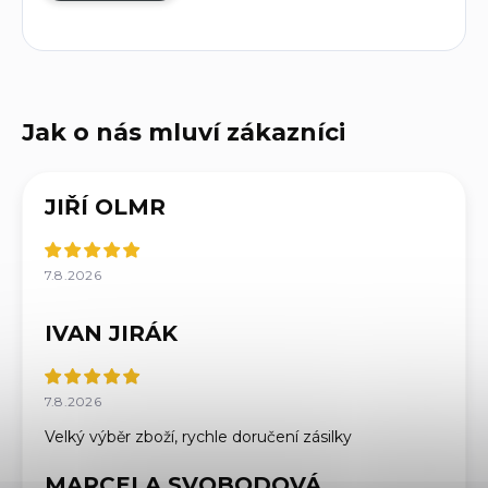
JIŘÍ OLMR
7.8.2026
IVAN JIRÁK
7.8.2026
Velký výběr zboží, rychle doručení zásilky
MARCELA SVOBODOVÁ