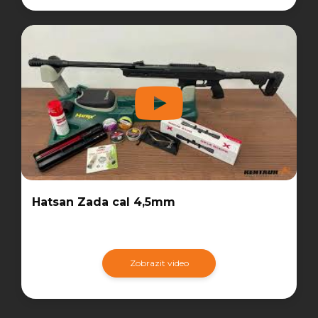
Hatsan Zada cal 4,5mm
Zobrazit video