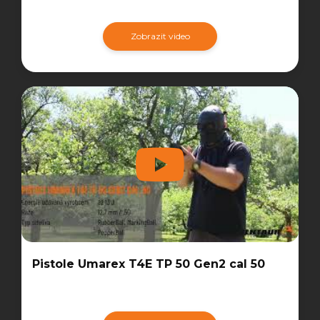
Zobrazit video
Pistole Umarex T4E TP 50 Gen2 cal 50