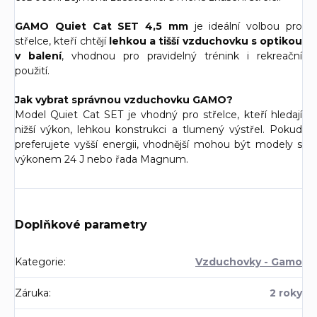
GAMO Quiet Cat SET 4,5 mm
je ideální volbou pro
střelce, kteří chtějí
lehkou a tišší vzduchovku s optikou
v balení
, vhodnou pro pravidelný trénink i rekreační
použití.
Jak vybrat správnou vzduchovku GAMO?
Model Quiet Cat SET je vhodný pro střelce, kteří hledají
nižší výkon, lehkou konstrukci a tlumený výstřel. Pokud
preferujete vyšší energii, vhodnější mohou být modely s
výkonem 24 J nebo řada Magnum.
Doplňkové parametry
Kategorie
:
Vzduchovky - Gamo
Záruka
:
2 roky