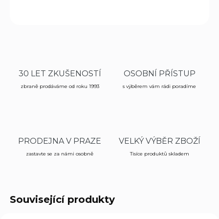
ZEPTAT SE
HLÍDAT
30 LET ZKUŠENOSTÍ
OSOBNÍ PŘÍSTUP
zbraně prodáváme od roku 1993
s výběrem vám rádi poradíme
PRODEJNA V PRAZE
VELKÝ VÝBĚR ZBOŽÍ
zastavte se za námi osobně
Tisíce produktů skladem
Související produkty