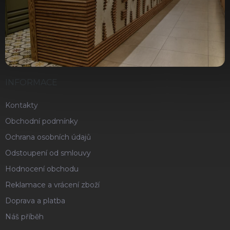
INFORMACE
Kontakty
Obchodní podmínky
Ochrana osobních údajů
Odstoupení od smlouvy
Hodnocení obchodu
Reklamace a vrácení zboží
Doprava a platba
Náš příběh