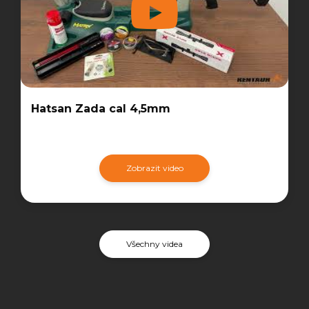
Hatsan Zada cal 4,5mm
Zobrazit video
Všechny videa