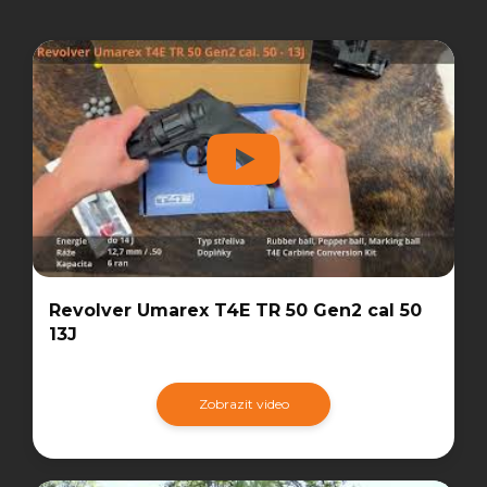
Revolver Umarex T4E TR 50 Gen2 cal 50
13J
Zobrazit video