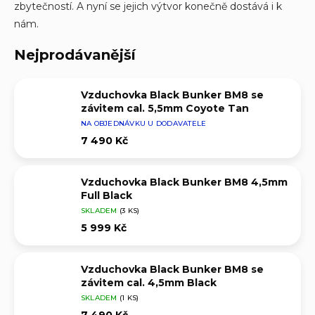
zbytečností. A nyní se jejich výtvor konečně dostává i k
nám.
Nejprodávanější
Vzduchovka Black Bunker BM8 se
závitem cal. 5,5mm Coyote Tan
NA OBJEDNÁVKU U DODAVATELE
7 490 Kč
Vzduchovka Black Bunker BM8 4,5mm
Full Black
SKLADEM
(3 KS)
5 999 Kč
Vzduchovka Black Bunker BM8 se
závitem cal. 4,5mm Black
SKLADEM
(1 KS)
7 490 Kč