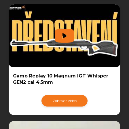
Gamo Replay 10 Magnum IGT Whisper
GEN2 cal 4,5mm
Zobrazit video