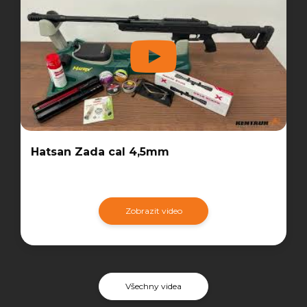
Hatsan Zada cal 4,5mm
Zobrazit video
Všechny videa