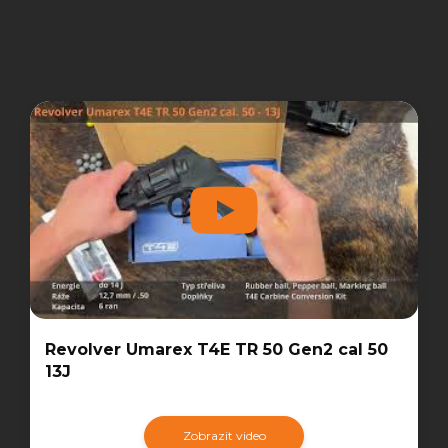
Revolver Umarex T4E TR 50 Gen2 cal 50
13J
Zobrazit video