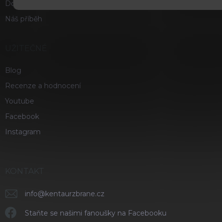
Doprava a platba
Náš příběh
UŽITEČNÉ
Blog
Recenze a hodnocení
Youtube
Facebook
Instagram
KONTAKT
info
@
kentaurzbrane.cz
Staňte se našimi fanoušky na Facebooku