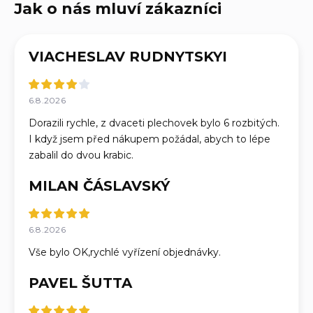
VIACHESLAV RUDNYTSKYI
6.8.2026
Dorazili rychle, z dvaceti plechovek bylo 6 rozbitých.
I když jsem před nákupem požádal, abych to lépe
zabalil do dvou krabic.
MILAN ČÁSLAVSKÝ
6.8.2026
Vše bylo OK,rychlé vyřízení objednávky.
PAVEL ŠUTTA