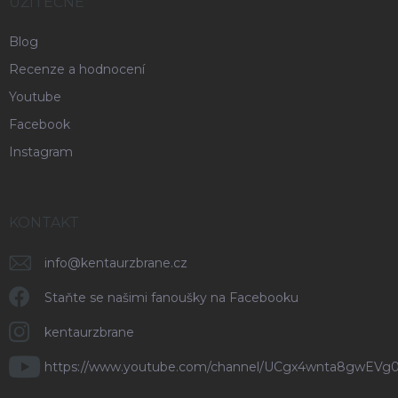
UŽITEČNÉ
Blog
Recenze a hodnocení
Youtube
Facebook
Instagram
KONTAKT
info
@
kentaurzbrane.cz
Staňte se našimi fanoušky na Facebooku
kentaurzbrane
https://www.youtube.com/channel/UCgx4wnta8gwEVg