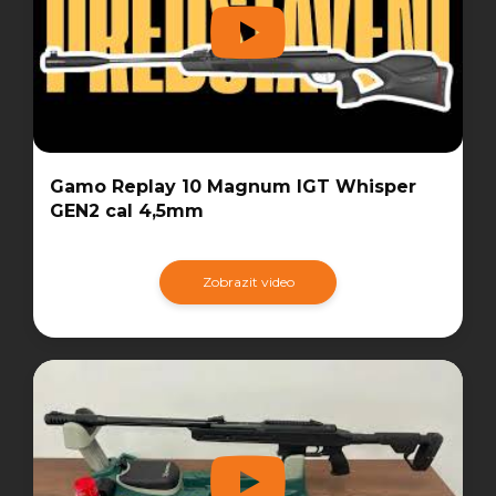
Gamo Replay 10 Magnum IGT Whisper
GEN2 cal 4,5mm
Zobrazit video