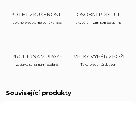
30 LET ZKUŠENOSTÍ
OSOBNÍ PŘÍSTUP
zbraně prodáváme od roku 1993
s výběrem vám rádi poradíme
PRODEJNA V PRAZE
VELKÝ VÝBĚR ZBOŽÍ
zastavte se za námi osobně
Tisíce produktů skladem
Související produkty
6040
171