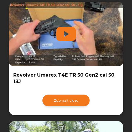
Revolver Umarex T4E TR 50 Gen2 cal 50
13J
Zobrazit video