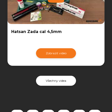
Hatsan Zada cal 4,5mm
Zobrazit video
Všechny videa