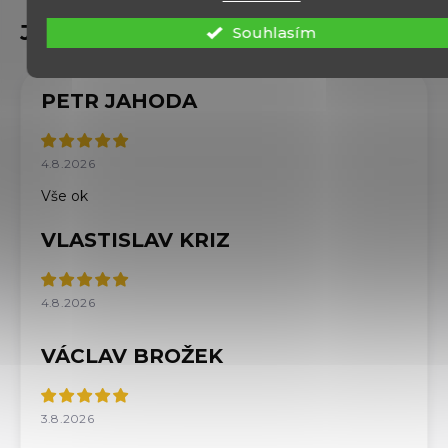
Souhlasím
PETR JAHODA
4.8.2026
Vše ok
VLASTISLAV KRIZ
4.8.2026
VÁCLAV BROŽEK
3.8.2026