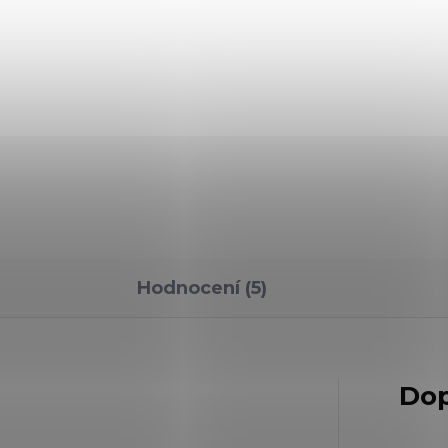
Hodnocení (5)
Dop