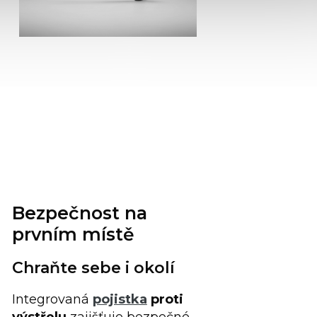
Bezpečnost na
prvním místě
Chraňte sebe i okolí
Integrovaná
pojistka
proti
výstřelu
zajišťuje bezpečné