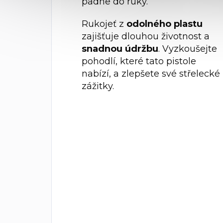
padne do ruky.
Rukojeť z
odolného plastu
zajišťuje dlouhou životnost a
snadnou údržbu
. Vyzkoušejte
pohodlí, které tato pistole
nabízí, a zlepšete své střelecké
zážitky.