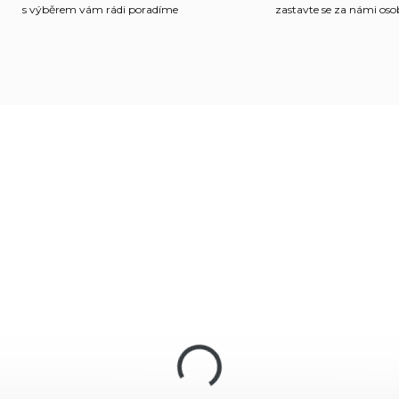
s výběrem vám rádi poradíme
zastavte se za námi os