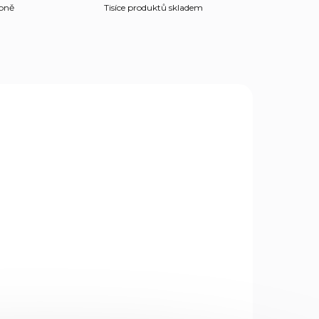
obně
Tisíce produktů skladem