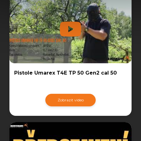
Pistole Umarex T4E TP 50 Gen2 cal 50
Zobrazit video