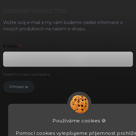
ODEBÍRAT NEWSLETTER
Vložte svůj e-mail a my vám budeme zasílat informace o
nových produktech na našem e-shopu.
E-MAIL
Vložením e-mailu souhlasíte s
podmínkami ochrany osobních údajů
.
Přihlásit se
Používáme cookies 🍪
Pomocí cookies vylepšujeme příjemnost prohlíže