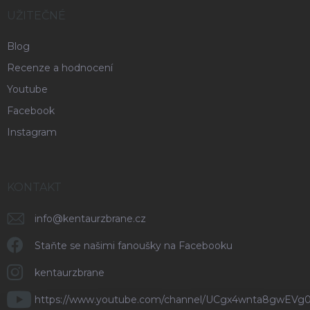
UŽITEČNÉ
Blog
Recenze a hodnocení
Youtube
Facebook
Instagram
KONTAKT
info
@
kentaurzbrane.cz
Staňte se našimi fanoušky na Facebooku
kentaurzbrane
https://www.youtube.com/channel/UCgx4wnta8gwEVg