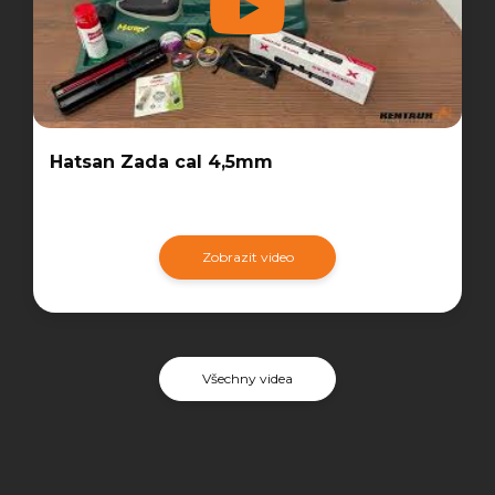
Hatsan Zada cal 4,5mm
Zobrazit video
Všechny videa