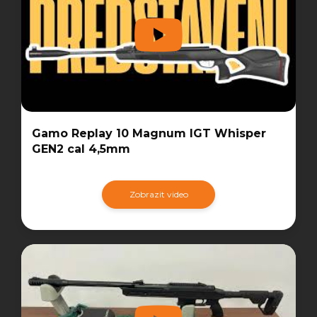
Gamo Replay 10 Magnum IGT Whisper
GEN2 cal 4,5mm
Zobrazit video