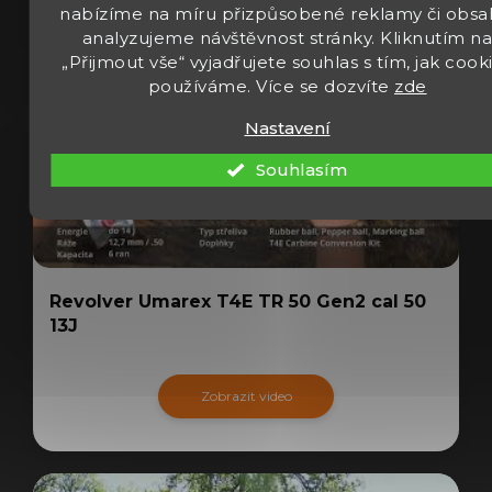
nabízíme na míru přizpůsobené reklamy či obsa
analyzujeme návštěvnost stránky. Kliknutím n
„Přijmout vše“ vyjadřujete souhlas s tím, jak cook
používáme. Více se dozvíte
zde
Nastavení
Souhlasím
Revolver Umarex T4E TR 50 Gen2 cal 50
13J
Zobrazit video