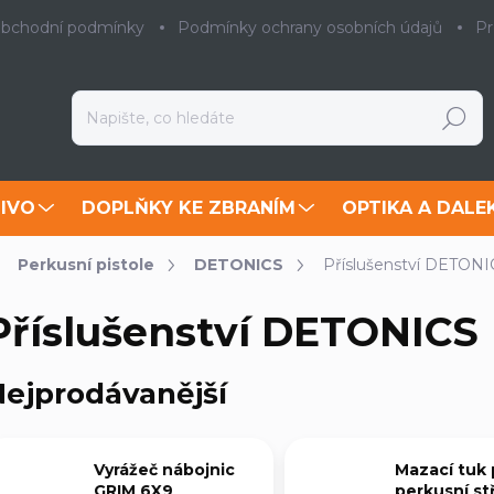
bchodní podmínky
Podmínky ochrany osobních údajů
Pr
Hledat
IVO
DOPLŇKY KE ZBRANÍM
OPTIKA A DALE
Perkusní pistole
DETONICS
Příslušenství DETONI
Příslušenství DETONICS
ejprodávanější
Vyrážeč nábojnic
Mazací tuk 
GRIM 6X9
perkusní st