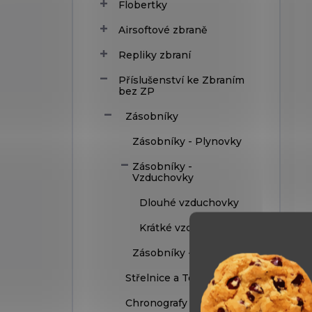
Flobertky
Airsoftové zbraně
Repliky zbraní
Příslušenství ke Zbraním
bez ZP
Zásobníky
Zásobníky - Plynovky
Zásobníky -
Vzduchovky
Dlouhé vzduchovky
Krátké vzduchovky
Zásobníky -T4E
Střelnice a Terče
Chronografy