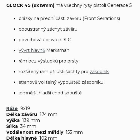
GLOCK 45 (9x19mm)
má všechny rysy pistolí Generace 5:
drážky na přední části závěru (Front Serrations)
oboustranný záchyt závěru
povrchová úprava nDLC
vývrt hlavně
Marksman
rám bez výstupků pro prsty
rozšířený rám při ústí šachty pro
zásobník
stranově volitelný vypouštěč zásobníku
jemnější, hladší chod spouště
Ráže
9x19
Délka závěru
174 mm
Výška
139 mm
Šířka
34 mm
Vzdálenost mezi mířidly
153 mm
Délka hlavně
102 mm