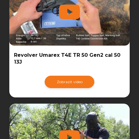
Revolver Umarex T4E TR 50 Gen2 cal 50
13J
Zobrazit video