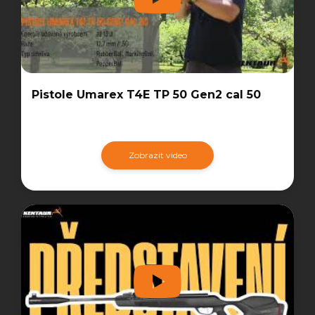
Pistole Umarex T4E TP 50 Gen2 cal 50
Zobrazit video