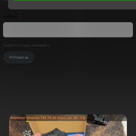
E-MAIL
Vložením e-mailu souhlasíte s
podmínkami ochrany osobních údajů
.
Přihlásit se