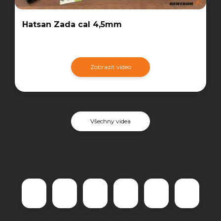
Hatsan Zada cal 4,5mm
Zobrazit video
Všechny videa