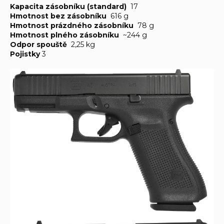
Kapacita zásobníku (standard)
17
Hmotnost bez zásobníku
616 g
Hmotnost prázdného zásobníku
78 g
Hmotnost plného zásobníku
~244 g
Odpor spouště
2,25 kg
Pojistky
3