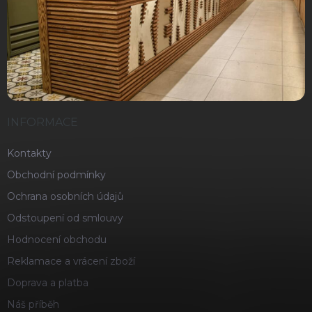
INFORMACE
Kontakty
Obchodní podmínky
Ochrana osobních údajů
Odstoupení od smlouvy
Hodnocení obchodu
Reklamace a vrácení zboží
Doprava a platba
Náš příběh