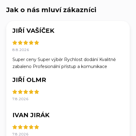
JIŘÍ VAŠÍČEK
8.8.2026
Super ceny Super výběr Rychlost dodání Kvalitně
zabaleno Profesionální přístup a komunikace
JIŘÍ OLMR
7.8.2026
IVAN JIRÁK
7.8.2026