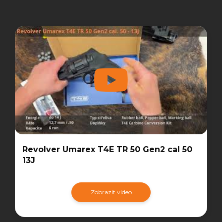
Revolver Umarex T4E TR 50 Gen2 cal 50
13J
Zobrazit video