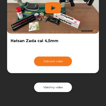
Hatsan Zada cal 4,5mm
Zobrazit video
Všechny videa