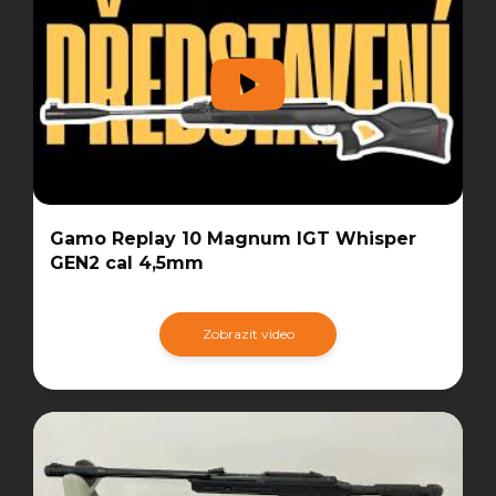
Gamo Replay 10 Magnum IGT Whisper
GEN2 cal 4,5mm
Zobrazit video