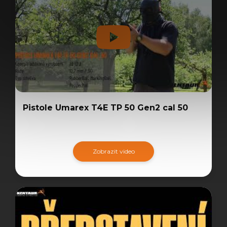
Pistole Umarex T4E TP 50 Gen2 cal 50
Zobrazit video