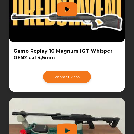
Gamo Replay 10 Magnum IGT Whisper
GEN2 cal 4,5mm
Zobrazit video