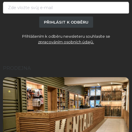
í
PŘIHLÁSIT K ODBĚRU
Přihlášením k odběru newsleteru souhlasíte se
zpracováním osobních údajů.
PRODEJNA