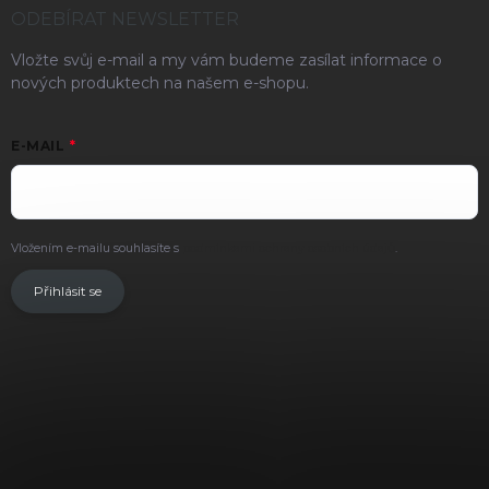
ODEBÍRAT NEWSLETTER
Vložte svůj e-mail a my vám budeme zasílat informace o
nových produktech na našem e-shopu.
E-MAIL
Vložením e-mailu souhlasíte s
podmínkami ochrany osobních údajů
.
Přihlásit se