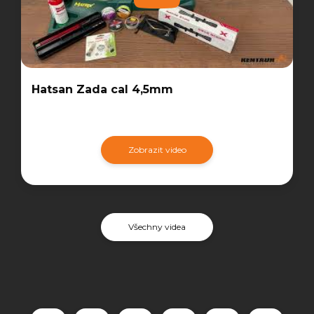
Hatsan Zada cal 4,5mm
Zobrazit video
Všechny videa