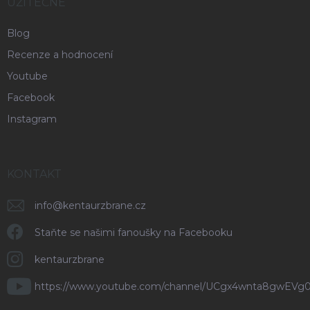
UŽITEČNÉ
Blog
Recenze a hodnocení
Youtube
Facebook
Instagram
KONTAKT
info
@
kentaurzbrane.cz
Staňte se našimi fanoušky na Facebooku
kentaurzbrane
https://www.youtube.com/channel/UCgx4wnta8gwEVg