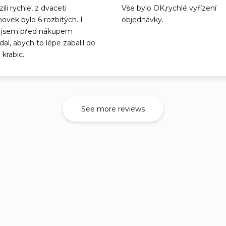
ili rychle, z dvaceti
Vše bylo OK,rychlé vyřízení
hovek bylo 6 rozbitých. I
objednávky.
 jsem před nákupem
al, abych to lépe zabalil do
 krabic.
See more reviews