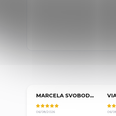
MARCELA SVOBODOVÁ
06/08/2026
06/0