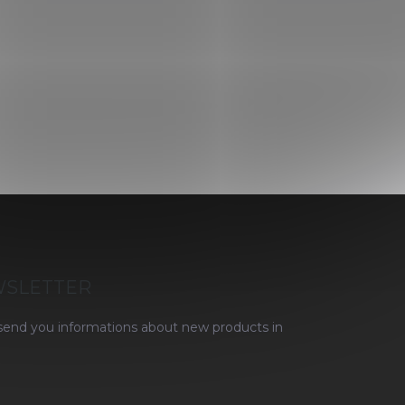
WSLETTER
 send you informations about new products in