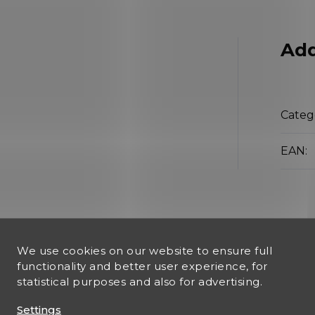
m
Add
Categ
EAN
:
We use cookies on our website to ensure full
functionality and better user experience, for
statistical purposes and also for advertising.
Settings