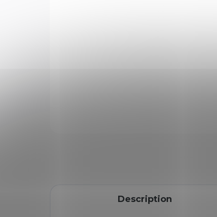
Description