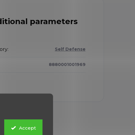
itional parameters
ory
:
Self Defense
8880001001969
Accept