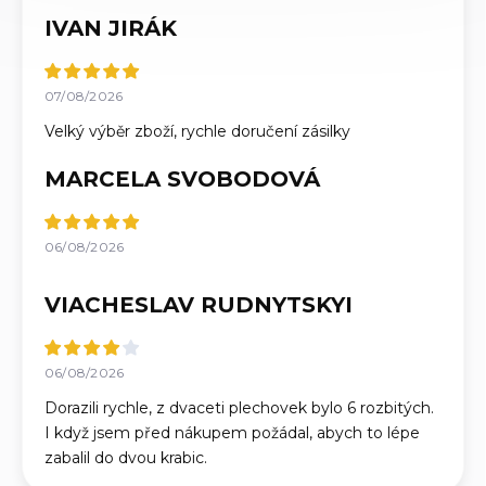
IVAN JIRÁK
07/08/2026
Velký výběr zboží, rychle doručení zásilky
MARCELA SVOBODOVÁ
06/08/2026
VIACHESLAV RUDNYTSKYI
06/08/2026
Dorazili rychle, z dvaceti plechovek bylo 6 rozbitých.
I když jsem před nákupem požádal, abych to lépe
zabalil do dvou krabic.