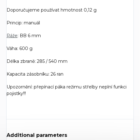
Doporučujeme používat hmotnost 0,12 g
Princip: manuál
Ráže
: BB 6 mm
Váha: 600 g
Délka zbraně: 285 / 540 mm
Kapacita zásobníku: 26 ran
Upozornění: přepínací páka režimu střelby neplní funkci
pojistky!!!
Additional parameters