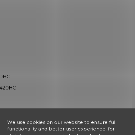
k
20HC
i 420HC
We use cookies on our website to ensure full
functionality and better user experience, for