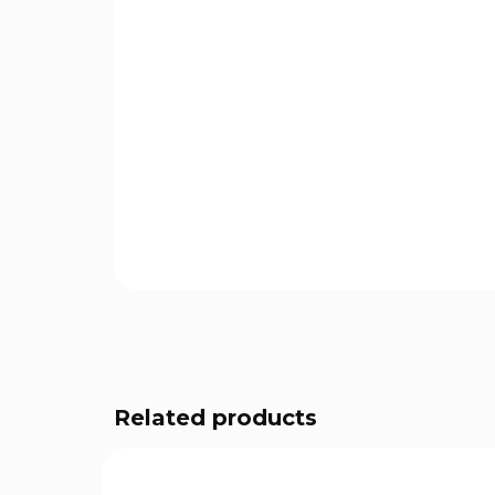
Related products
934835