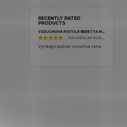
RECENTLY RATED
PRODUCTS
VZDUCHOVÁ PISTOLE BERETTA MOD. 92 FS
VIACHESLAV RUDNYTSKYI
Vynikající pistole, rozumná cena.