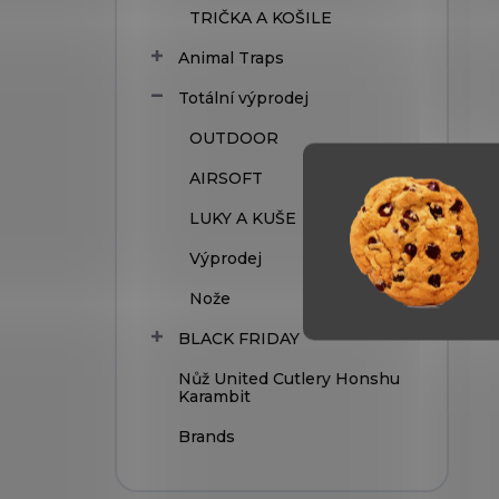
TRIČKA A KOŠILE
Animal Traps
Totální výprodej
OUTDOOR
AIRSOFT
LUKY A KUŠE
Výprodej
Nože
BLACK FRIDAY
Nůž United Cutlery Honshu
Karambit
Brands