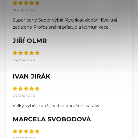
08/08/2026
Super ceny Super výběr Rychlost dodání Kvalitně
zabaleno Profesionální přístup a komunikace
JIŘÍ OLMR
07/08/2026
IVAN JIRÁK
07/08/2026
Velký výběr zboží, rychle doručení zásilky
MARCELA SVOBODOVÁ