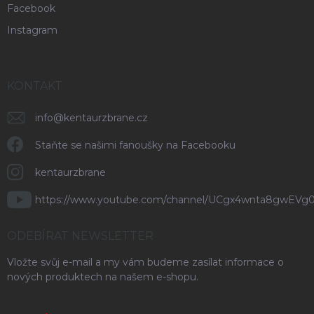
Facebook
Instagram
KONTAKT
info
@
kentaurzbrane.cz
Staňte se našimi fanoušky na Facebooku
kentaurzbrane
https://www.youtube.com/channel/UCgx4wnta8gwEVg
ODEBÍRAT NEWSLETTER
Vložte svůj e-mail a my vám budeme zasílat informace o
nových produktech na našem e-shopu.