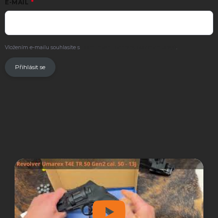
E-MAIL
Vložením e-mailu souhlasíte s
podmínkami ochrany osobních údajů
.
Přihlásit se