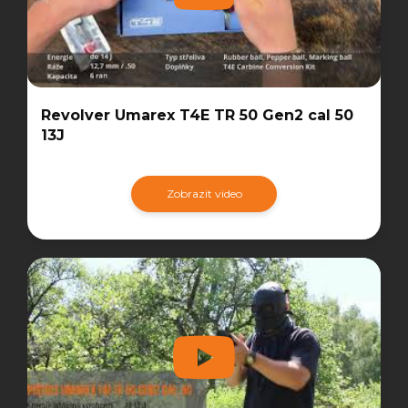
Revolver Umarex T4E TR 50 Gen2 cal 50
13J
Zobrazit video