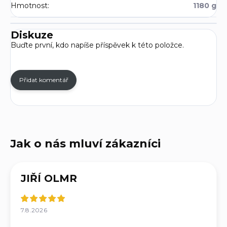
Hmotnost
:
1180 g
Diskuze
Buďte první, kdo napíše příspěvek k této položce.
Přidat komentář
JIŘÍ OLMR
7.8.2026