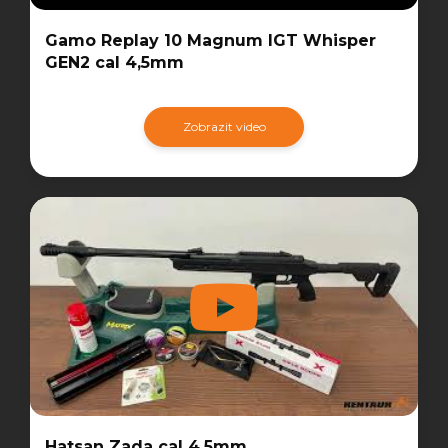
Gamo Replay 10 Magnum IGT Whisper
GEN2 cal 4,5mm
Zobrazit video
Hatsan Zada cal 4,5mm