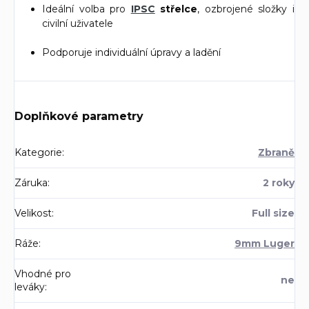
Ideální volba pro
IPSC
střelce
, ozbrojené složky i
civilní uživatele
Podporuje individuální úpravy a ladění
Doplňkové parametry
Kategorie
:
Zbraně
Záruka
:
2 roky
Velikost
:
Full size
Ráže
:
9mm Luger
Vhodné pro
ne
leváky
: