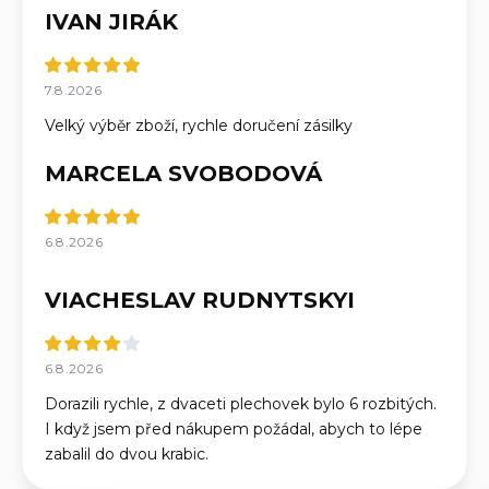
IVAN JIRÁK
7.8.2026
Velký výběr zboží, rychle doručení zásilky
MARCELA SVOBODOVÁ
6.8.2026
VIACHESLAV RUDNYTSKYI
6.8.2026
Dorazili rychle, z dvaceti plechovek bylo 6 rozbitých.
I když jsem před nákupem požádal, abych to lépe
zabalil do dvou krabic.