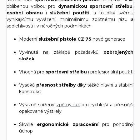
oblíbenou volbou pro
dynamickou sportovní střelbu
,
osobní obranu
i
služební použití
, a to díky svému
vynikajícímu vyvážení, minimálnímu zpětnému rázu a
spolehlivosti i v náročných podmínkách.
Moderní
služební pistole CZ 75
nové generace
Vyvinutá na základě požadavků
ozbrojených
složek
Vhodná pro
sportovní střelbu
i profesionální použití
Vysoká
přesnost střelby
díky těžké hlavni a stabilní
konstrukci
Výrazně snížený
zpětný ráz
pro rychlejší a přesnější
opakované výstřely
Skvělé
ergonomické zpracování
pro pohodlný
úchop