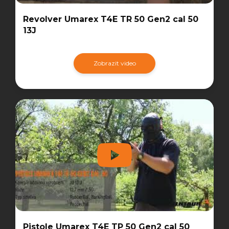
Revolver Umarex T4E TR 50 Gen2 cal 50
13J
Zobrazit video
Pistole Umarex T4E TP 50 Gen2 cal 50