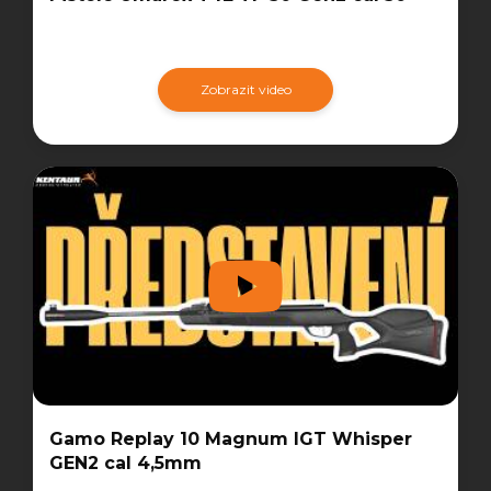
Zobrazit video
Gamo Replay 10 Magnum IGT Whisper
GEN2 cal 4,5mm