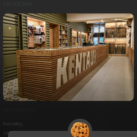
PRODEJNA
INFORMACE
Kontakty
Obchodní podmínky