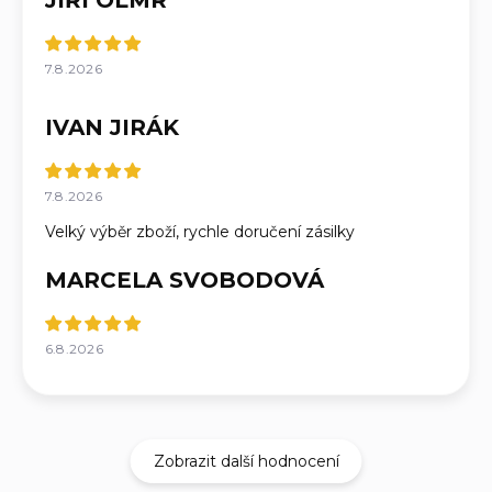
JIŘÍ OLMR
7.8.2026
IVAN JIRÁK
7.8.2026
Velký výběr zboží, rychle doručení zásilky
MARCELA SVOBODOVÁ
6.8.2026
Zobrazit další hodnocení