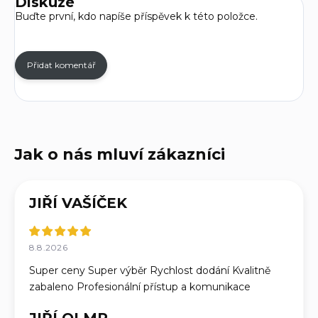
Diskuze
Buďte první, kdo napíše příspěvek k této položce.
Přidat komentář
JIŘÍ VAŠÍČEK
8.8.2026
Super ceny Super výběr Rychlost dodání Kvalitně
zabaleno Profesionální přístup a komunikace