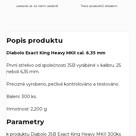
zastavte se za námi osobně
Tisíce produktů skladem
Popis produktu
Diabolo Exact King Heavy MKII cal. 6,35 mm
První střelivo od společnosti JSB vyráběné v kalibru .25
neboli 6,35 mm.
Precizně vyrobeno, pečlivě kontrolováno a testováno.
Balení: 300 ks.
Hmotnost: 2,200 g.
Parametry
k produktu Diabolo JSB Exact King Heavy MKII 300ks