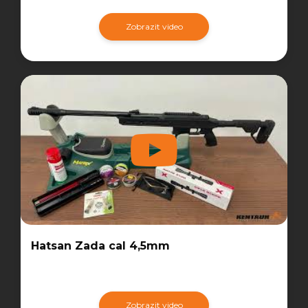
Zobrazit video
Hatsan Zada cal 4,5mm
Zobrazit video