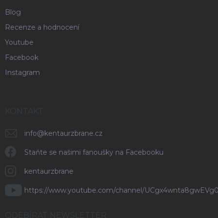
Blog
Recenze a hodnocení
Youtube
Facebook
Instagram
KONTAKT
info
@
kentaurzbrane.cz
Staňte se našimi fanoušky na Facebooku
kentaurzbrane
https://www.youtube.com/channel/UCgx4wnta8gwEVg
ODEBÍRAT NEWSLETTER