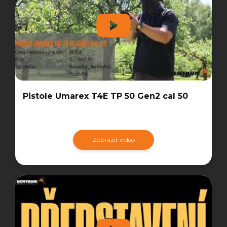
Pistole Umarex T4E TP 50 Gen2 cal 50
Zobrazit video