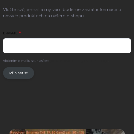
Vložte svůj e-mail a my vám budeme zasílat informace o
nových produktech na našem e-shopu.
E-MAIL
Vložením e-mailu souhlasíte s
podmínkami ochrany osobních údajů
.
Přihlásit se