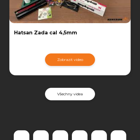
Hatsan Zada cal 4,5mm
Zobrazit video
Všechny videa