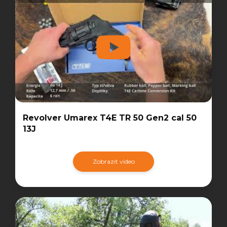
Revolver Umarex T4E TR 50 Gen2 cal 50
13J
Zobrazit video