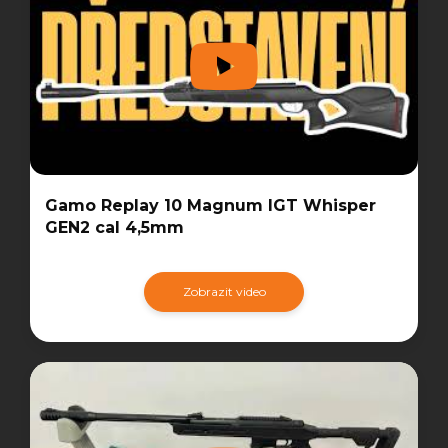
Gamo Replay 10 Magnum IGT Whisper
GEN2 cal 4,5mm
Zobrazit video