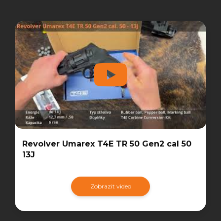
Revolver Umarex T4E TR 50 Gen2 cal 50
13J
Zobrazit video