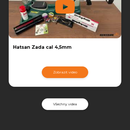
Hatsan Zada cal 4,5mm
Zobrazit video
Všechny videa