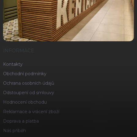
INFORMACE
Kontakty
Obchodní podmínky
Ochrana osobních údajů
Odstoupení od smlouvy
Hodnocení obchodu
Reklamace a vrácení zboží
Doprava a platba
Náš příběh