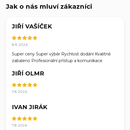
JIŘÍ VAŠÍČEK
8.8.2026
Super ceny Super výběr Rychlost dodání Kvalitně
zabaleno Profesionální přístup a komunikace
JIŘÍ OLMR
7.8.2026
IVAN JIRÁK
7.8.2026