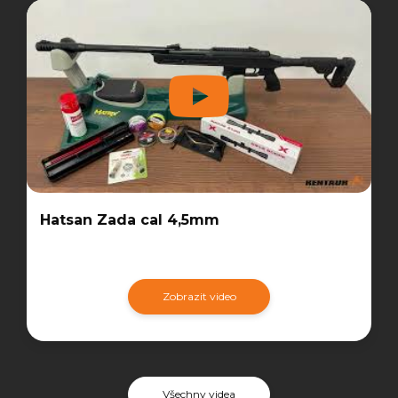
Hatsan Zada cal 4,5mm
Zobrazit video
Všechny videa