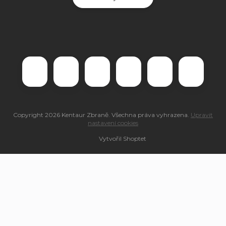
Copyright 2026
Kentaur Zbraně
. Všechna práva vyhrazena.
Upravit
nastavení cookies
Vytvořil Shoptet