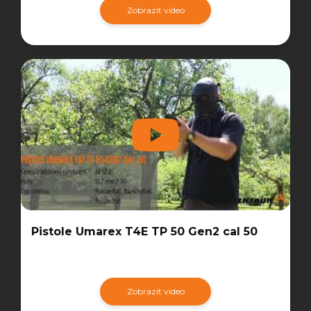
Zobrazit video
Pistole Umarex T4E TP 50 Gen2 cal 50
Zobrazit video