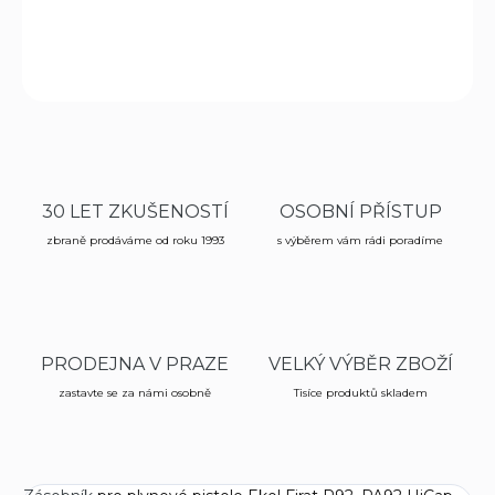
DETAILNÍ INFORMACE
ZEPTAT SE
HLÍDAT
30 LET ZKUŠENOSTÍ
OSOBNÍ PŘÍSTUP
zbraně prodáváme od roku 1993
s výběrem vám rádi poradíme
PRODEJNA V PRAZE
VELKÝ VÝBĚR ZBOŽÍ
zastavte se za námi osobně
Tisíce produktů skladem