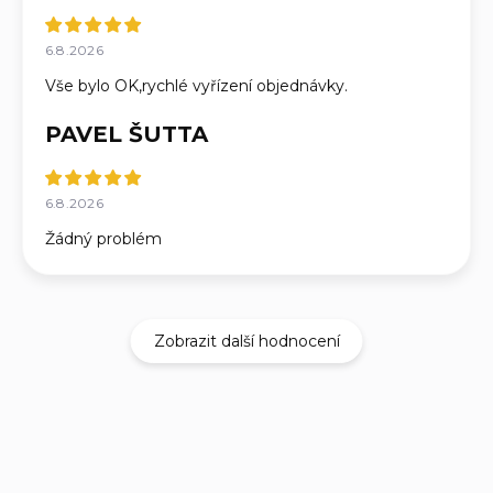
6.8.2026
Vše bylo OK,rychlé vyřízení objednávky.
PAVEL ŠUTTA
6.8.2026
Žádný problém
Zobrazit další hodnocení