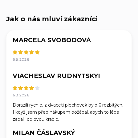
MARCELA SVOBODOVÁ
6.8.2026
VIACHESLAV RUDNYTSKYI
6.8.2026
Dorazili rychle, z dvaceti plechovek bylo 6 rozbitých.
I když jsem před nákupem požádal, abych to lépe
zabalil do dvou krabic.
MILAN ČÁSLAVSKÝ