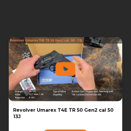
Revolver Umarex T4E TR 50 Gen2 cal 50
13J