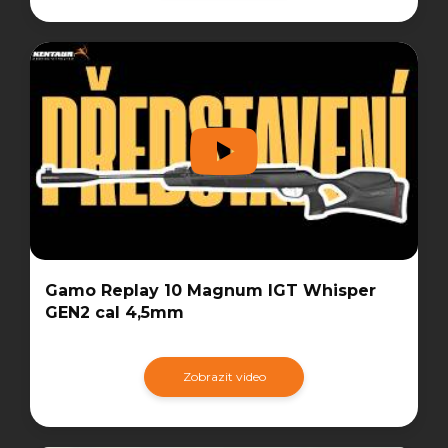
Gamo Replay 10 Magnum IGT Whisper
GEN2 cal 4,5mm
Zobrazit video