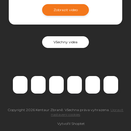
Zobrazit video
Všechny videa
Copyright 2026
Kentaur Zbraně
. Všechna práva vyhrazena.
Upravit
nastavení cookies
Vytvořil Shoptet