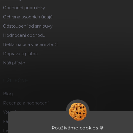
Obchodní podmínky
Ochrana osobních údajů
Odstoupení od smlouvy
Hodnocení obchodu
Reklamace a vrácení zboží
Doprava a platba
Náš příběh
UŽITEČNÉ
Blog
Recenze a hodnocení
Youtube
Facebook
Používáme cookies 🍪
Instagram