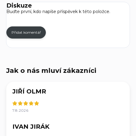
Diskuze
Buďte první, kdo napíše příspěvek k této položce.
Přidat komentář
JIŘÍ OLMR
7.8.2026
IVAN JIRÁK