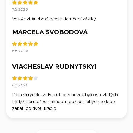
7.8.2026
Velký výběr zboží, rychle doručení zásilky
MARCELA SVOBODOVÁ
6.8.2026
VIACHESLAV RUDNYTSKYI
6.8.2026
Dorazili rychle, z dvaceti plechovek bylo 6 rozbitých.
I když jsem před nákupem požádal, abych to lépe
zabalil do dvou krabic.