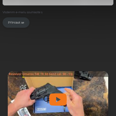
Vložením e-mailu souhlasíte s
podmínkami ochrany osobních údajů
.
Přihlásit se