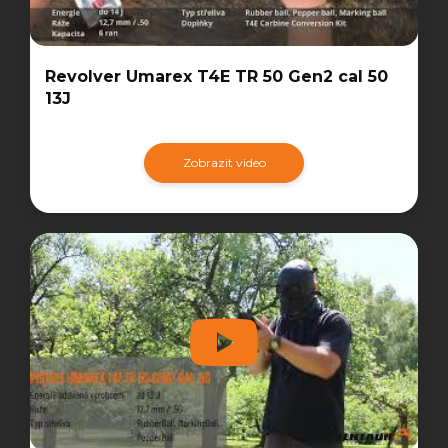
Revolver Umarex T4E TR 50 Gen2 cal 50
13J
Zobrazit video