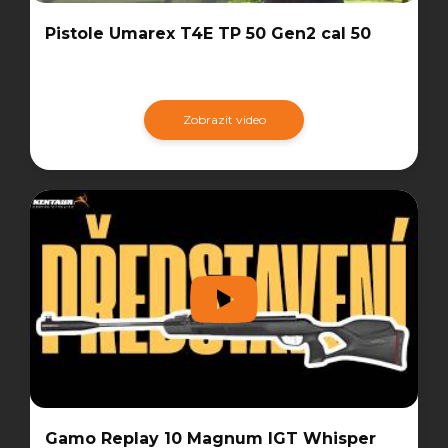
Pistole Umarex T4E TP 50 Gen2 cal 50
Zobrazit video
Gamo Replay 10 Magnum IGT Whisper