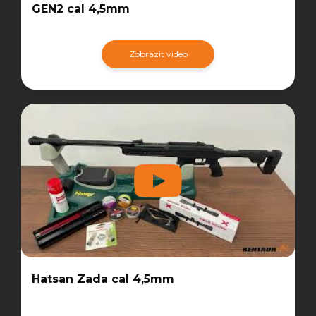
GEN2 cal 4,5mm
Zobrazit video
Hatsan Zada cal 4,5mm